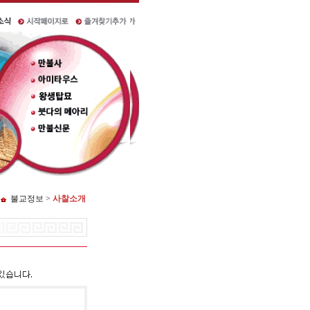
불교정보 >
사찰소개