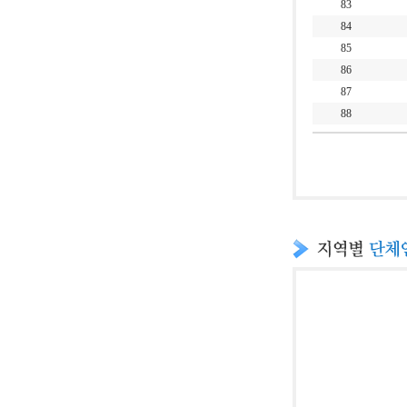
83
84
85
86
87
88