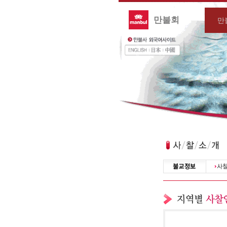
만불회
만