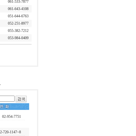
061-533-7877
061-643-4108
051-644-6763
052-251-8977
055-382-7212
053-984-0409
02-954-7751
2-720-1147~8