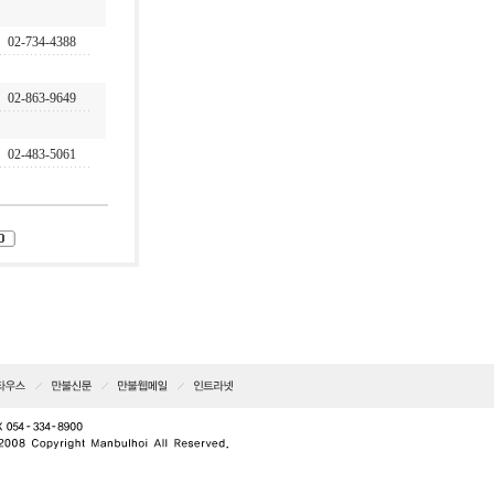
02-734-4388
02-863-9649
02-483-5061