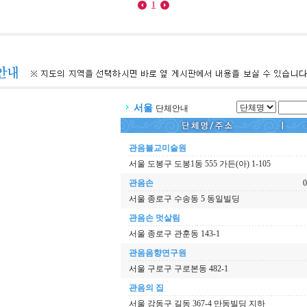
1
서울
단체안내
관음불교미술원
서울 도봉구 도봉1동 555 가든(아) 1-105
관음손
0
서울 종로구 수송동 5 동일빌딩
관음손 멋살림
서울 종로구 관훈동 143-1
관음음향연구원
서울 구로구 구로본동 482-1
관음의 집
서울 강동구 길동 367-4 만동빌딩 지하