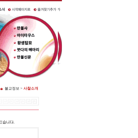
불교정보 >
사찰소개