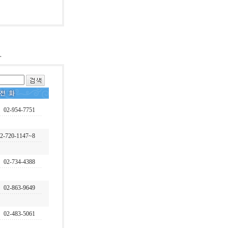
02-954-7751
2-720-1147~8
02-734-4388
02-863-9649
02-483-5061