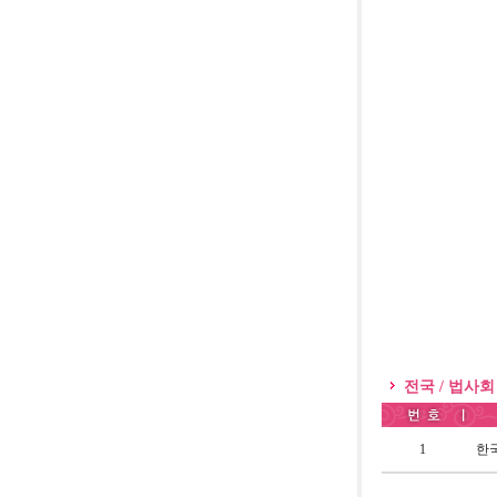
전국 / 법사회
1
한