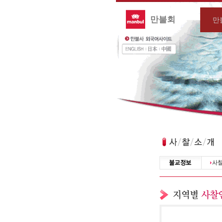
만불회
만