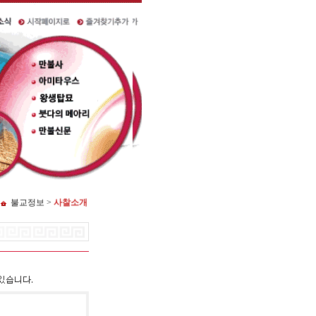
불교정보 >
사찰소개