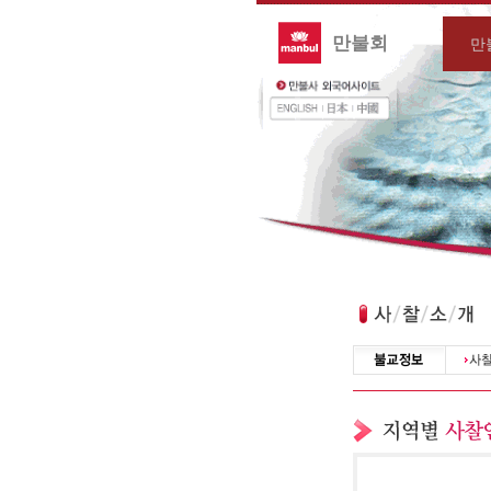
만불회
만