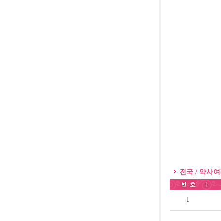
전국 / 약사
1