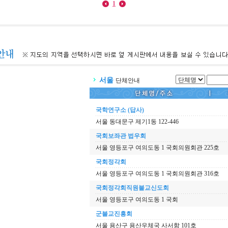
1
서울
단체안내
국학연구소 (답사)
서울 동대문구 제기1동 122-446
국회보좌관 법우회
서울 영등포구 여의도동 1 국회의원회관 225호
국회정각회
서울 영등포구 여의도동 1 국회의원회관 316호
국회정각회직원불교신도회
서울 영등포구 여의도동 1 국회
군불교진흥회
서울 용산구 용산우체국 사서함 101호