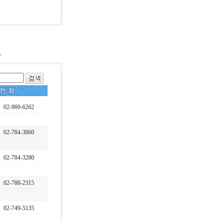
02-969-6262
02-784-3860
02-784-3280
02-788-2315
02-749-5135