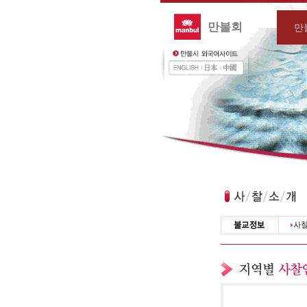
만불회
만