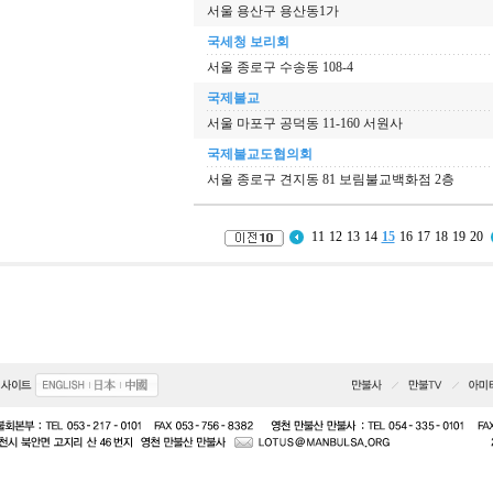
서울 용산구 용산동1가
국세청 보리회
서울 종로구 수송동 108-4
국제불교
서울 마포구 공덕동 11-160 서원사
국제불교도협의회
서울 종로구 견지동 81 보림불교백화점 2층
11
12
13
14
15
16
17
18
19
20