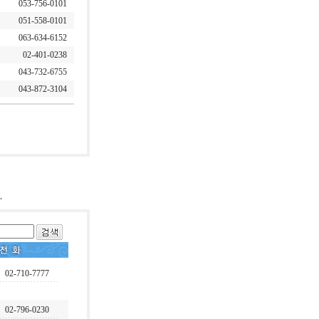
053-756-0101
051-558-0101
063-634-6152
02-401-0238
043-732-6755
043-872-3104
02-710-7777
02-796-0230