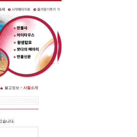
불교정보 >
사찰소개