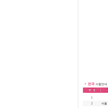
전국
사찰안내
1
2
서울