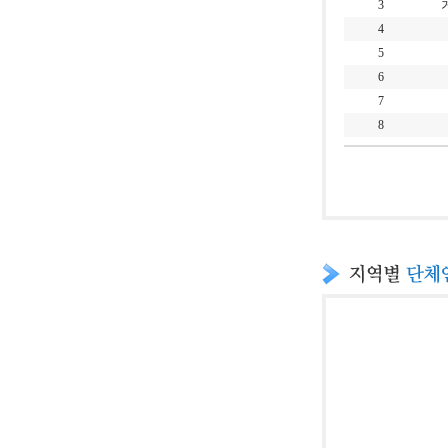
3
4
5
6
7
8