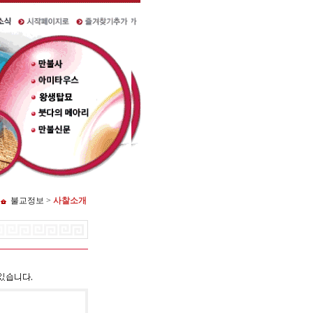
불교정보 >
사찰소개