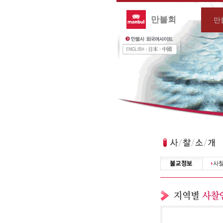
만불회
만