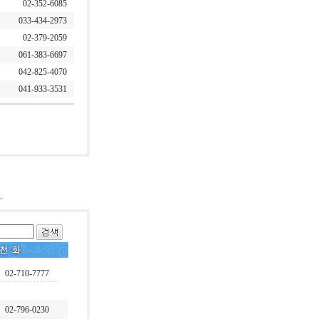
02-352-6085
033-434-2973
02-379-2059
061-383-6697
042-825-4070
041-933-3531
02-710-7777
02-796-0230