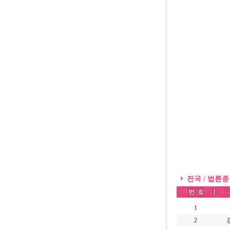
전국 / 법륜종
1
2