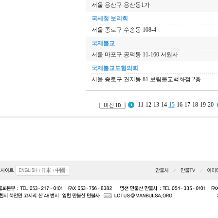
서울 용산구 용산동1가
국세청 보리회
서울 종로구 수송동 108-4
국제불교
서울 마포구 공덕동 11-160 서원사
국제불교도협의회
서울 종로구 견지동 81 보림불교백화점 2층
11
12
13
14
15
16
17
18
19
20