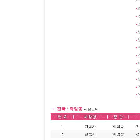
전국 / 화엄종
사찰안내
1
관동사
화엄종
전
2
관음사
화엄종
전