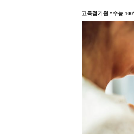
고득점기원
“
수능
100