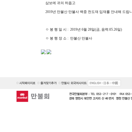
삼보에 귀의 하옵고
2019년 만불산 만불사 백중 천도재 입재를 안내해 드립니
ㅇ 봉 행 일 시 : 2019년 6월 28일(금, 음력:05.26일)
ㅇ 봉 행 장 소 : 만불산 만불사