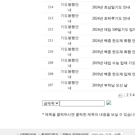
기도봉행안
2024년 초삼일기도 안내
214
내
기도봉행안
2024년 초하루기도 안내
213
내
기도봉행안
2024년 대입 100일기도 입
212
내
기도봉행안
2024년 백중 천도재 회향 
211
내
기도봉행안
2019년 백중 천도재 회향 
210
내
기도봉행안
2019년 대입 수능 입재 기
209
내
기도봉행안
2019년 백중 천도재 입재 
208
내
기도봉행안
2019년 부처님 오신 날
207
내
1
2
3
4
* 제목을 클릭하시면 클릭한 제목의 내용을 보실 수 있습니