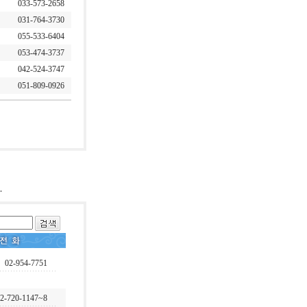
033-573-2658
031-764-3730
055-533-6404
053-474-3737
042-524-3747
051-809-0926
02-954-7751
2-720-1147~8