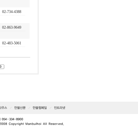
02-734-4388
02-863-9649
02-483-5061