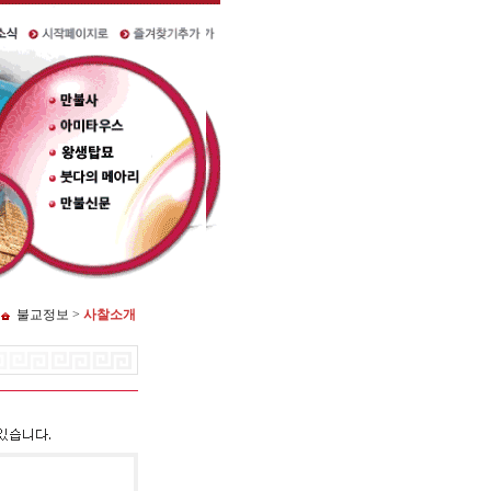
불교정보 >
사찰소개