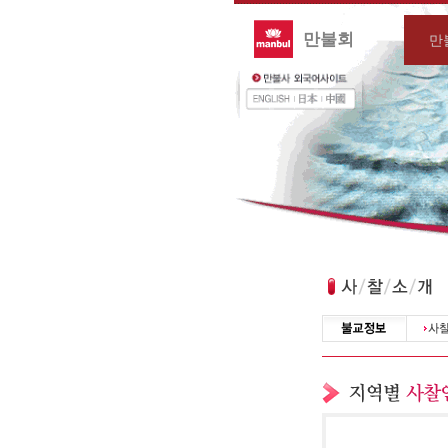
만불회
만