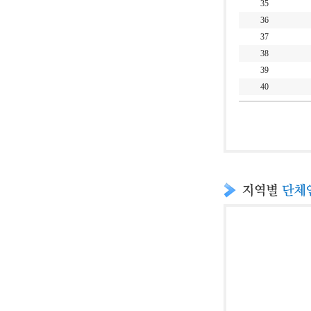
35
36
37
38
39
40