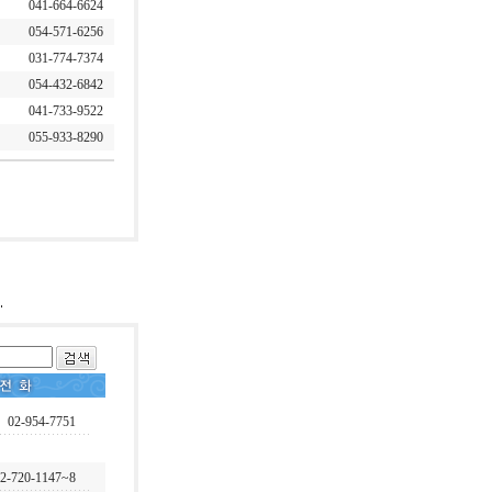
041-664-6624
054-571-6256
031-774-7374
054-432-6842
041-733-9522
055-933-8290
02-954-7751
2-720-1147~8