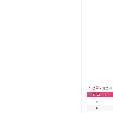
전국
사찰안내
25
26