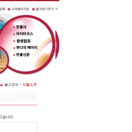
불교정보 >
사찰소개