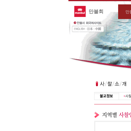
만불회
만