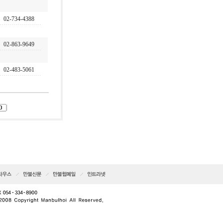
02-734-4388
02-863-9649
02-483-5061