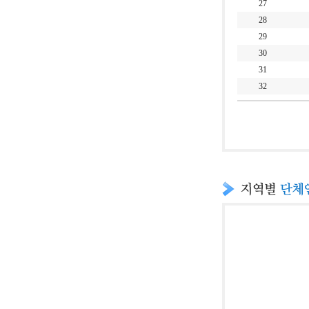
27
28
29
30
31
32