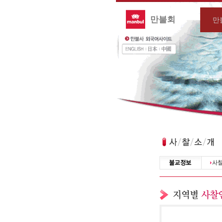
만불회
만