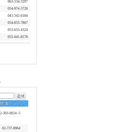
063-534-3297
054-974-3720
043-542-6184
054-855-7867
053-653-4324
055-641-8178
2-303-0024~5
02-737-8964