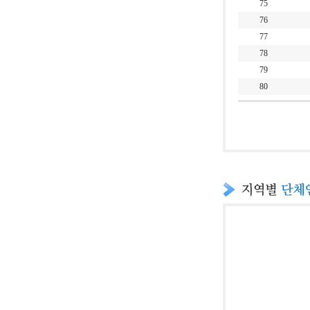
75
76
77
78
79
80