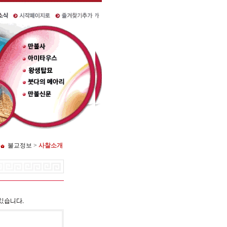
불교정보 >
사찰소개