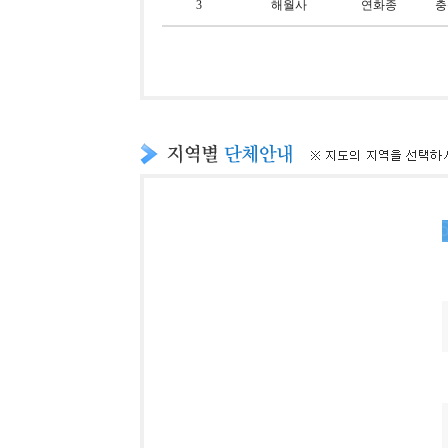
3
해월사
연화종
충