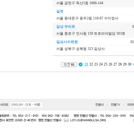
서울 금천구 독산1동 1006-144
길벗
서울 동대문구 용두2동 118-87 수미정사
길상 우리옷
0
서울 종로구 인사동 159 트로피아빌딩 503호
길상사수련원
02
서울 성북구 성북동 323 길상사
21
22
23
24
25
26
27
28
29
30