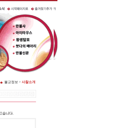
불교정보 >
사찰소개