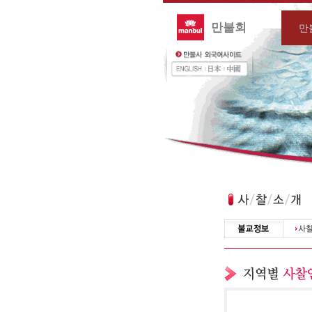
만불회
만