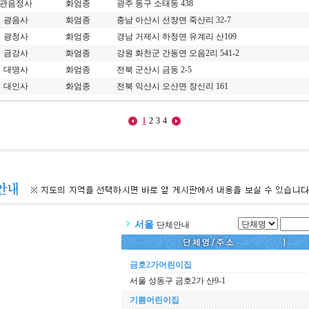
관음정사
화엄종
광주 동구 소태동 438
광음사
화엄종
충남 아산시 선장면 죽산리 32-7
광청사
화엄종
경남 거제시 하청면 유계리 산109
금강사
화엄종
강원 화천군 간동면 오음2리 541-2
대명사
화엄종
전북 군산시 금동 2-5
대인사
화엄종
전북 익산시 오산면 장신리 161
1
2
3
4
서울
단체안내
금호2가어린이집
서울 성동구 금호2가 산9-1
기쁨어린이집