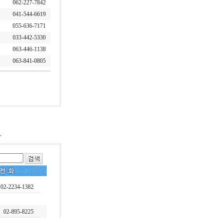
062-227-7842
041-544-6619
055-636-7171
033-442-5330
063-446-1138
063-841-0805
02-2234-1382
02-895-8225