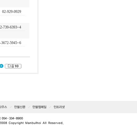
02-929-0929
2-739-6393~4
-3672-5945~6