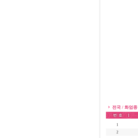
전국 / 화엄종
1
2