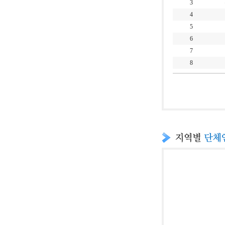
3
4
5
6
7
8