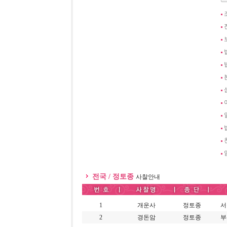
전국 / 정토종
사찰안내
1
개운사
정토종
서
2
경돈암
정토종
부