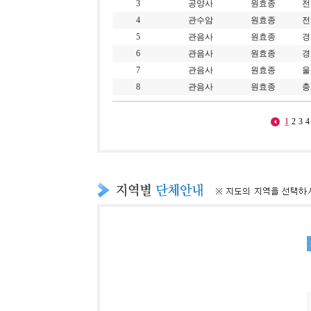
3
공양사
원효종
전
4
관수암
원효종
전
5
관음사
원효종
경
6
관음사
원효종
경
7
관음사
원효종
울
8
관음사
원효종
충
1
2
3
4