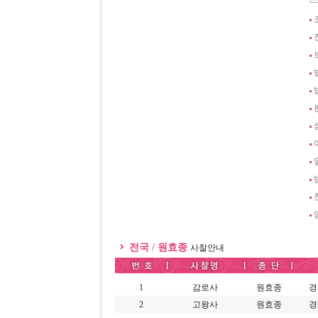
전국 / 원효종
사찰안내
1
감로사
원효종
경
2
고왕사
원효종
경