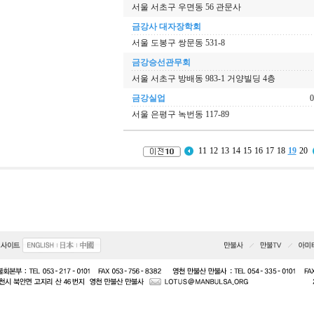
서울 서초구 우면동 56 관문사
금강사 대자장학회
서울 도봉구 쌍문동 531-8
금강승선관무회
서울 서초구 방배동 983-1 거양빌딩 4층
금강실업
0
서울 은평구 녹번동 117-89
11
12
13
14
15
16
17
18
19
20