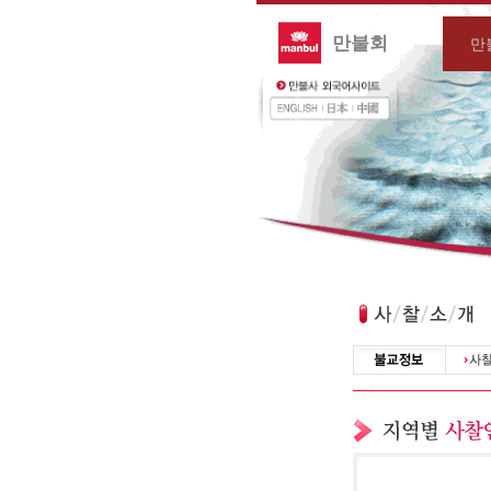
만불회
만