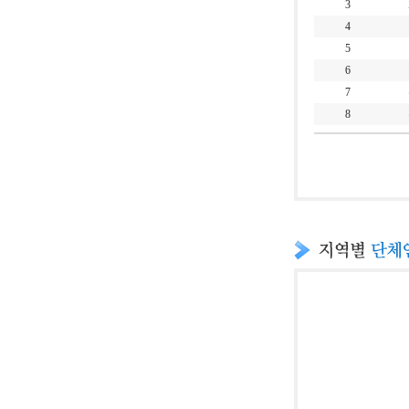
3
4
5
6
7
8