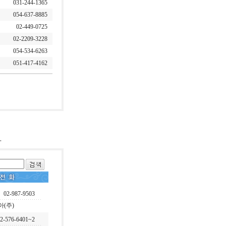
031-244-1365
054-637-8885
02-449-0725
02-2209-3228
054-534-6263
051-417-4162
02-987-9503
아(주)
2-576-6401~2