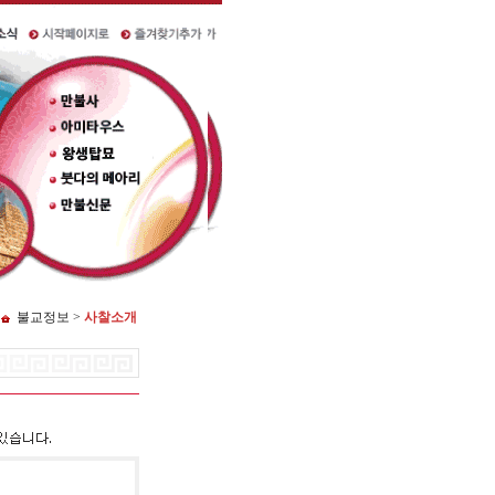
불교정보 >
사찰소개