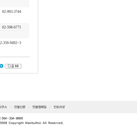
02-993-3744
02-598-6771
2-359-9492~3