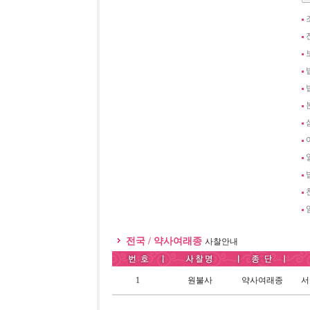
전국 / 약사여래종
사찰안내
1
원불사
약사여래종
서