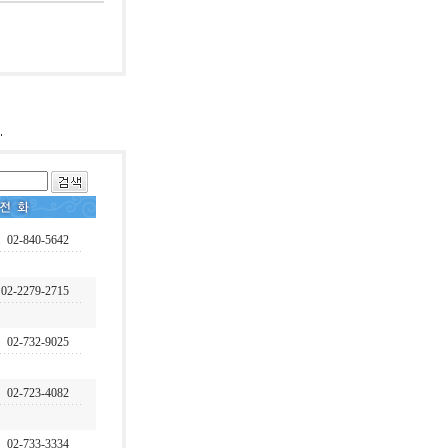
02-840-5642
02-2279-2715
02-732-9025
02-723-4082
02-733-3334