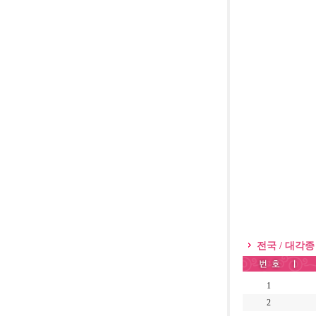
전국 / 대각종
1
2