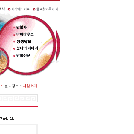
불교정보 >
사찰소개