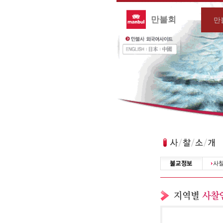
만불회
만